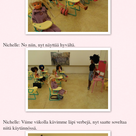
Nichelle: No niin, nyt näyttää hyvältä.
Nichelle: Viime viikolla kävimme läpi verbejä, nyt saatte soveltaa
niitä käytännössä.