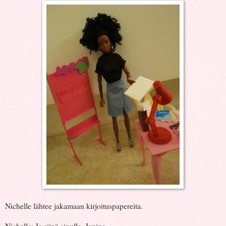
Nichelle lähtee jakamaan kirjoituspapereita.
Nichelle: Ja siinä sinulle, Janine...