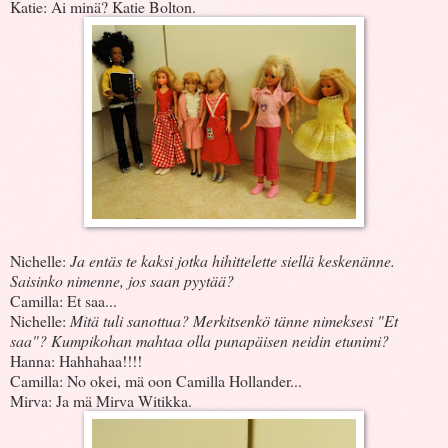
Katie: Ai minä? Katie Bolton.
Nichelle:
Ja entäs te kaksi jotka hihittelette siellä keskenänne.
Saisinko nimenne, jos saan pyytää?
Camilla: Et saa...
Nichelle:
Mitä tuli sanottua? Merkitsenkö tänne nimeksesi "Et
saa"? Kumpikohan mahtaa olla punapäisen neidin etunimi?
Hanna: Hahhahaa!!!!
Camilla: No okei, mä oon Camilla Hollander...
Mirva: Ja mä Mirva Witikka.