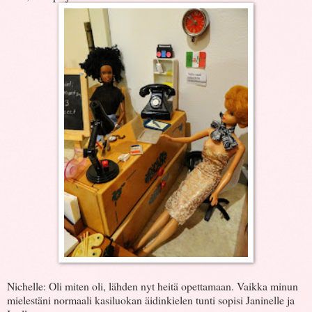
Nichelle: Oli miten oli, lähden nyt heitä opettamaan. Vaikka minun
mielestäni normaali kasiluokan äidinkielen tunti sopisi Janinelle ja