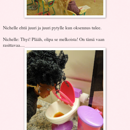
Nichelle ehtii juuri ja juuri pytylle kun oksennus tulee.
Nichelle: Thyi! Plääh, olipa se melkoista! On tämä vaan
rasittavaa....