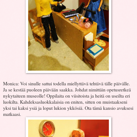
Monica: Voi sinulle sattui todella miellyttävä tehtävä tälle päivälle.
Ja se kestää puoleen päivään saakka. Johdat nimittäin opetusretkeä
nykytaiteen museolle! Oppilaita on viisitoista ja heitä on useilta eri
luokilta. Kahdeksasluokkalaisia on eniten, sitten on muistaakseni
yksi tai kaksi ysiä ja loput lukion ykkösiä. Ota tämä kansio avuksesi
matkaasi.