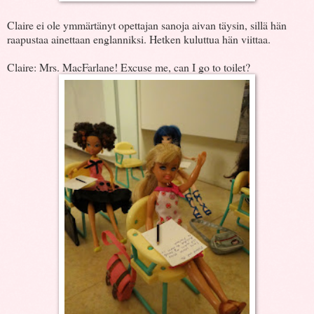
Claire ei ole ymmärtänyt opettajan sanoja aivan täysin, sillä hän
raapustaa ainettaan englanniksi. Hetken kuluttua hän viittaa.
Claire: Mrs. MacFarlane! Excuse me, can I go to toilet?