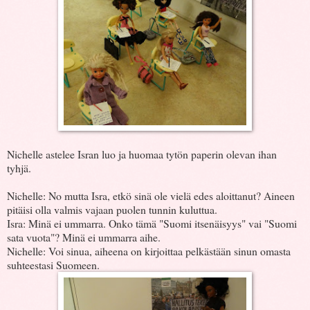
Nichelle astelee Isran luo ja huomaa tytön paperin olevan ihan
tyhjä.
Nichelle: No mutta Isra, etkö sinä ole vielä edes aloittanut? Aineen
pitäisi olla valmis vajaan puolen tunnin kuluttua.
Isra: Minä ei ummarra. Onko tämä "Suomi itsenäisyys" vai "Suomi
sata vuota"? Minä ei ummarra aihe.
Nichelle: Voi sinua, aiheena on kirjoittaa pelkästään sinun omasta
suhteestasi Suomeen.