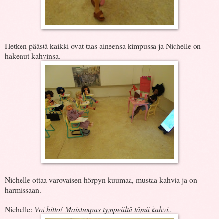
Hetken päästä kaikki ovat taas aineensa kimpussa ja Nichelle on
hakenut kahvinsa.
Nichelle ottaa varovaisen hörpyn kuumaa, mustaa kahvia ja on
harmissaan.
Nichelle:
Voi hitto! Maistuupas tympeältä tämä kahvi..