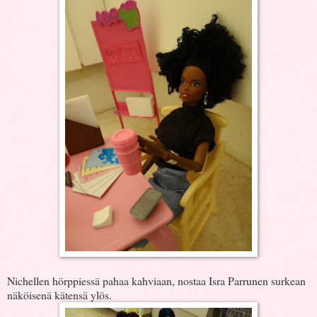
Nichellen hörppiessä pahaa kahviaan, nostaa Isra Parrunen surkean
näköisenä kätensä ylös.