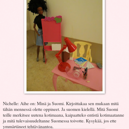
Nichelle: Aihe on: Minä ja Suomi. Kirjoittakaa sen mukaan mitä
tähän mennessä olette oppineet. Ja suomen kielellä. Mitä Suomi
teille merkitsee uutena kotimaana, kaipaatteko entistä kotimaatanne
ja mitä tulevaisuudeltanne Suomessa toivotte. Kysykää, jos ette
ymmärtäneet tehtävänantoa.