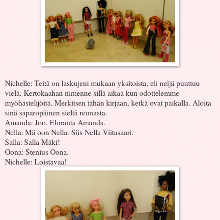
Nichelle: Teitä on laskujeni mukaan yksitoista, eli neljä puuttuu
vielä. Kertokaahan nimenne sillä aikaa kun odottelemme
myöhästelijöitä. Merkitsen tähän kirjaan, ketkä ovat paikalla. Aloita
sinä saparopäinen sieltä reunasta.
Amanda: Joo, Eloranta Amanda.
Nella: Mä oon Nella. Siis Nella Viitasaari.
Salla: Salla Mäki!
Oona: Stenius Oona.
Nichelle: Loistavaa!