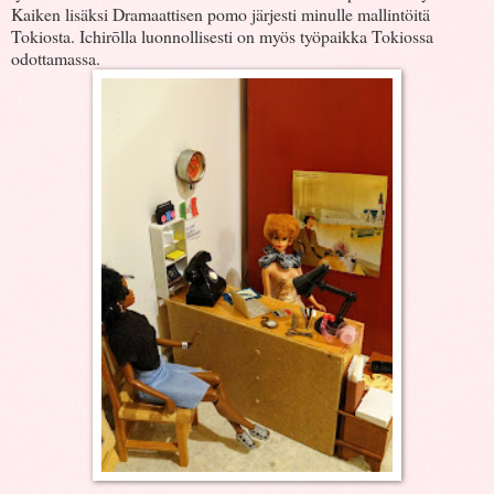
Kaiken lisäksi Dramaattisen pomo järjesti minulle mallintöitä
Tokiosta. Ichirōlla luonnollisesti on myös työpaikka Tokiossa
odottamassa.