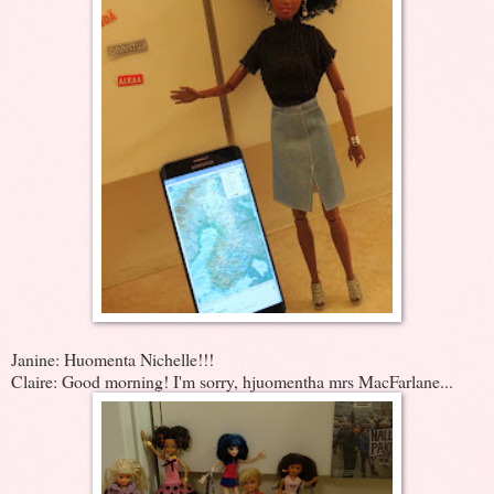
Janine: Huomenta Nichelle!!!
Claire: Good morning! I'm sorry, hjuomentha mrs MacFarlane...